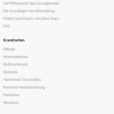
Der Mittelpunkt: das Grundgewebe
Die Grundlagen der Behandlung
Patient und Coach: ein tolles Team
FAQ
Krankheiten
Allergie
Arteriosklerose
Bluthochdruck
Epilepsie
Hashimoto Thyreoiditis
Koronare Herzerkrankung
Parkinson
Reizdarm