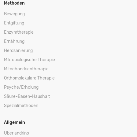
Methoden
Bewegung
Entgiftung
Enzymtherapie
Ernährung
Herdsanierung
Mikrobiologische Therapie
Mitochondrientherapie
Orthomolekulare Therapie
Psyche/Erholung
Säure-Basen-Haushalt
Spezialmethoden
Allgemein
Über andrino