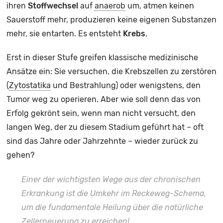
ihren
Stoffwechsel
auf
anaerob
um, atmen keinen
Sauerstoff mehr, produzieren keine eigenen Substanzen
mehr, sie entarten. Es entsteht
Krebs
.
Erst in dieser Stufe greifen klassische medizinische
Ansätze ein: Sie versuchen, die Krebszellen zu zerstören
(
Zytostatika
und Bestrahlung) oder wenigstens, den
Tumor weg zu operieren. Aber wie soll denn das von
Erfolg gekrönt sein, wenn man nicht versucht, den
langen Weg, der zu diesem Stadium geführt hat – oft
sind das Jahre oder Jahrzehnte – wieder zurück zu
gehen?
Einer der wichtigsten Wege aus der chronischen
Erkrankung ist die Umkehr im Reckeweg-Schema,
um die fundamentale Heilung über die natürliche
Zellerneuerung zu erreichen!