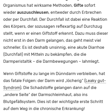
Organismus hat wirksame Methoden,
Gifte
sofort
wieder
auszuschleusen
, entweder durch Erbrechen
oder per Durchfall. Der Durchfall ist dabei eine Reaktion
des Körpers, der sozusagen reflexartig auf Durchzug
stellt, wenn er einen Giftstoff erkennt. Dazu muss dieser
nicht erst in den Darm gelangen, das geht meist viel
schneller. Es ist deshalb unsinnig, eine akute Diarrhoe
(Durchfall) mit Mitteln zu bekämpfen, die die
Darmperistaltik – die Darmbewegungen – lahmlegt.
Wenn Giftstoffe zu lange im Dünndarm verbleiben, hat
das fatale Folgen: der Darm wird „löcherig“ (
L
eaky gut-
Syndrom
). Die Schadstoffe gelangen dann auf die
„andere Seite“ der Darmschleimhaut, also ins
Blutgefäßsystem. Dies ist der wichtigste erste Schritt
auf dem Weg in die chronische Erkrankung!