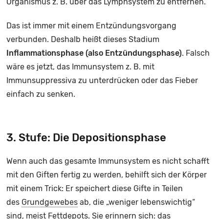
Organismus z. B. über das Lymphsystem zu entfernen.
Das ist immer mit einem Entzündungsvorgang
verbunden. Deshalb heißt dieses Stadium
Inflammationsphase (also Entzündungsphase)
. Falsch
wäre es jetzt, das Immunsystem z. B. mit
Immunsuppressiva zu unterdrücken oder das Fieber
einfach zu senken.
3. Stufe: Die Depositionsphase
Wenn auch das gesamte Immunsystem es nicht schafft
mit den Giften fertig zu werden, behilft sich der Körper
mit einem Trick: Er speichert diese Gifte in Teilen
des
Grundgewebe
s
ab, die „weniger lebenswichtig“
sind, meist Fettdepots. Sie erinnern sich: das